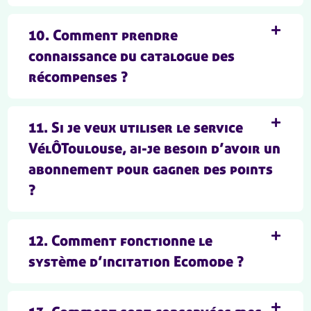
10. Comment prendre
connaissance du catalogue des
récompenses ?
11. Si je veux utiliser le service
VélÔToulouse, ai-je besoin d’avoir un
abonnement pour gagner des points
?
12. Comment fonctionne le
système d’incitation Ecomode ?