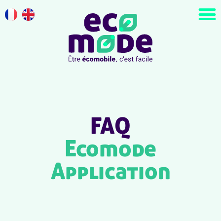
FAQ
Ecomode
Application