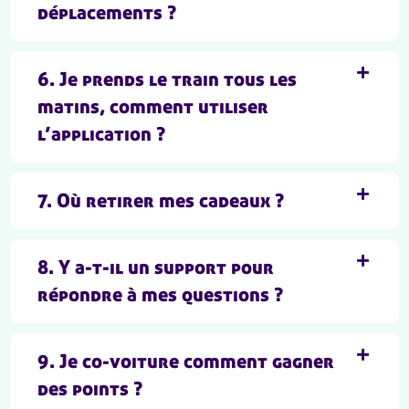
déplacements ?
6. Je prends le train tous les
matins, comment utiliser
l’application ?
7. Où retirer mes cadeaux ?
8. Y a-t-il un support pour
répondre à mes questions ?
9. Je co-voiture comment gagner
des points ?