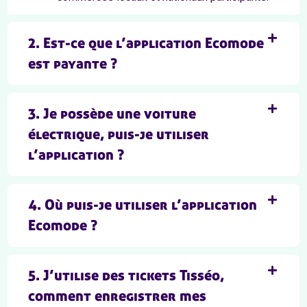
2. Est-ce que l’application Ecomode
est payante ?
3. Je possède une voiture
électrique, puis-je utiliser
l’application ?
4. Où puis-je utiliser l’application
Ecomode ?
5. J’utilise des tickets Tisséo,
comment enregistrer mes