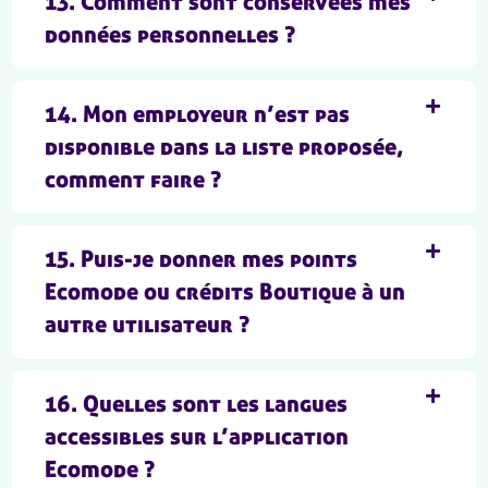
13. Comment sont conservées mes
données personnelles ?
14. Mon employeur n’est pas
disponible dans la liste proposée,
comment faire ?
15. Puis-je donner mes points
Ecomode ou crédits Boutique à un
autre utilisateur ?
16. Quelles sont les langues
accessibles sur l’application
Ecomode ?