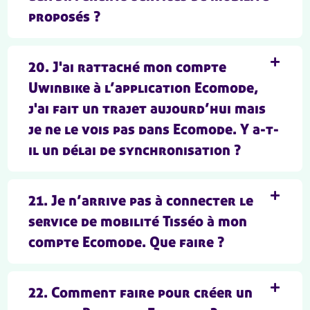
proposés ?
20. J'ai rattaché mon compte
Uwinbike à l’application Ecomode,
j'ai fait un trajet aujourd’hui mais
je ne le vois pas dans Ecomode. Y a-t-
il un délai de synchronisation ?
21. Je n’arrive pas à connecter le
service de mobilité Tisséo à mon
compte Ecomode. Que faire ?
22. Comment faire pour créer un